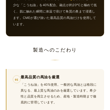
少な「こうね油」を40%配合。融点が約20℃と極めて低
く、肌に触れた瞬間に体温で溶けて角質の奥まで浸透し
ます。CMEが選び抜いた最高品質の馬油だけを使用して
います。
製造へのこだわり
最高品質の馬油を厳選
01
「こうね油」を40%使用。一般的な馬油とは格段に
異なる、最上質な馬油のみを厳選しています。希少
性と品質を両立させるため、産地・製造時期まで徹
底的に管理しています。