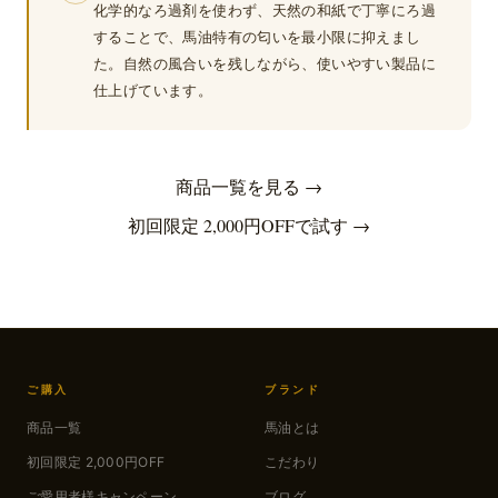
化学的なろ過剤を使わず、天然の和紙で丁寧にろ過
することで、馬油特有の匂いを最小限に抑えまし
た。自然の風合いを残しながら、使いやすい製品に
仕上げています。
商品一覧を見る →
初回限定 2,000円OFFで試す →
ご購入
ブランド
商品一覧
馬油とは
初回限定 2,000円OFF
こだわり
ご愛用者様キャンペーン
ブログ