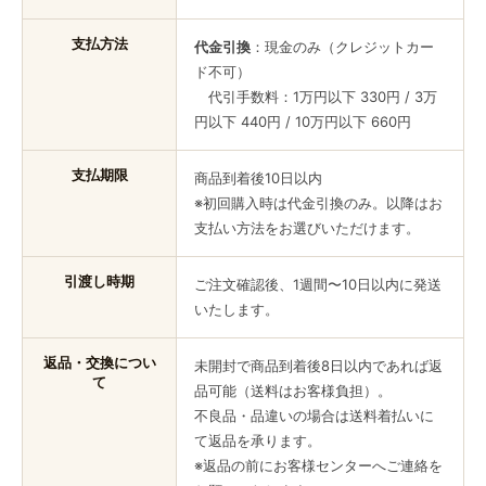
支払方法
代金引換
：現金のみ（クレジットカー
ド不可）
代引手数料：1万円以下 330円 / 3万
円以下 440円 / 10万円以下 660円
支払期限
商品到着後10日以内
※初回購入時は代金引換のみ。以降はお
支払い方法をお選びいただけます。
引渡し時期
ご注文確認後、1週間〜10日以内に発送
いたします。
返品・交換につい
未開封で商品到着後8日以内であれば返
て
品可能（送料はお客様負担）。
不良品・品違いの場合は送料着払いに
て返品を承ります。
※返品の前にお客様センターへご連絡を