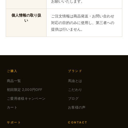
お願いいたします。
個人情報の取り扱
ご注文情報は商品発送・お問い合わせ
い
対応の目的のみに使用し、第三者への
提供は行いません。
ご購入
ブランド
商品一覧
馬油とは
初回限定 2,000円OFF
こだわり
ご愛用者様キャンペーン
ブログ
カート
お客様の声
サポート
CONTACT