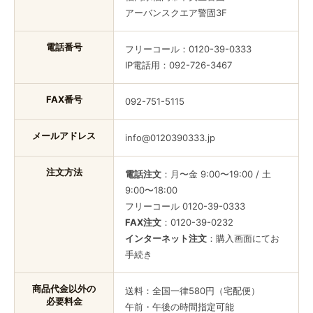
アーバンスクエア警固3F
電話番号
フリーコール：
0120-39-0333
IP電話用：
092-726-3467
FAX番号
092-751-5115
メールアドレス
info@0120390333.jp
注文方法
電話注文
：月〜金 9:00〜19:00 / 土
9:00〜18:00
フリーコール 0120-39-0333
FAX注文
：0120-39-0232
インターネット注文
：購入画面にてお
手続き
商品代金以外の
送料：全国一律580円（宅配便）
必要料金
午前・午後の時間指定可能